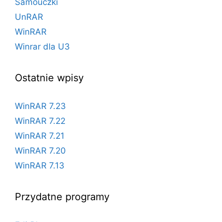
Samouczki
UnRAR
WinRAR
Winrar dla U3
Ostatnie wpisy
WinRAR 7.23
WinRAR 7.22
WinRAR 7.21
WinRAR 7.20
WinRAR 7.13
Przydatne programy