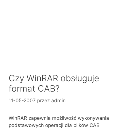
Czy WinRAR obsługuje
format CAB?
11-05-2007
przez
admin
WinRAR zapewnia możliwość wykonywania
podstawowych operacji dla plików CAB