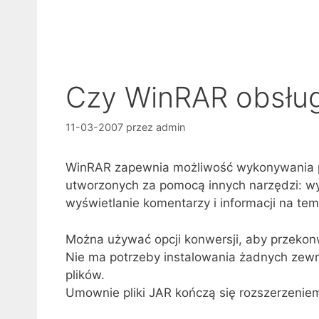
Czy WinRAR obsług
11-03-2007
przez
admin
WinRAR zapewnia możliwość wykonywania p
utworzonych za pomocą innych narzędzi: wy
wyświetlanie komentarzy i informacji na te
Można używać opcji konwersji, aby przekonwe
Nie ma potrzeby instalowania żadnych zew
plików.
Umownie pliki JAR kończą się rozszerzeniem 