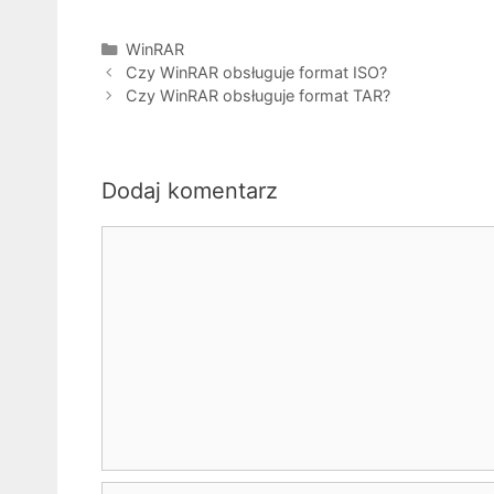
Kategorie
WinRAR
Czy WinRAR obsługuje format ISO?
Czy WinRAR obsługuje format TAR?
Dodaj komentarz
Komentarz
Nazwa