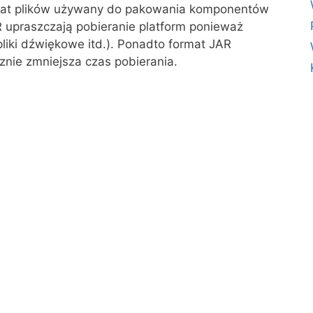
ormat plików używany do pakowania komponentów
R upraszczają pobieranie platform ponieważ
pliki dźwiękowe itd.). Ponadto format JAR
nie zmniejsza czas pobierania.
?