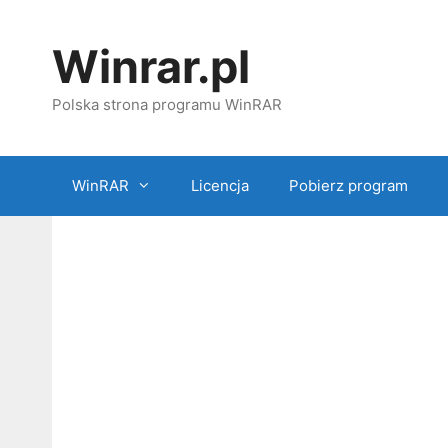
Przejdź
do
Winrar.pl
treści
Polska strona programu WinRAR
WinRAR
Licencja
Pobierz program