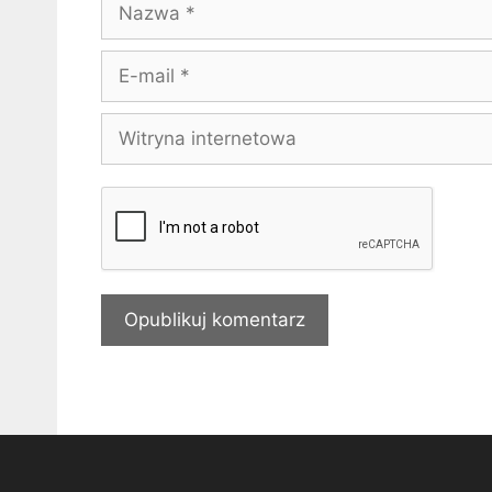
E-
mail
Witryna
internetowa