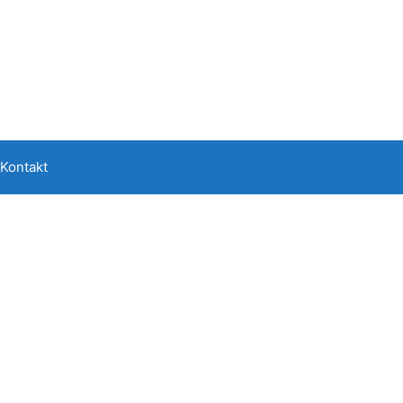
Kontakt