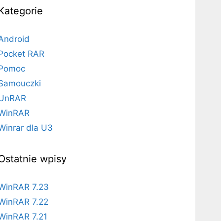
Kategorie
Android
Pocket RAR
Pomoc
Samouczki
UnRAR
WinRAR
Winrar dla U3
Ostatnie wpisy
WinRAR 7.23
WinRAR 7.22
WinRAR 7.21