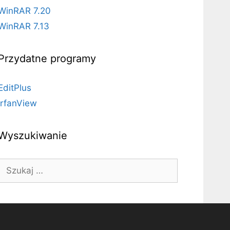
WinRAR 7.20
WinRAR 7.13
Przydatne programy
EditPlus
IrfanView
Wyszukiwanie
Szukaj: