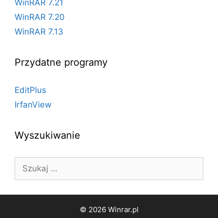
WinRAR 7.21
WinRAR 7.20
WinRAR 7.13
Przydatne programy
EditPlus
IrfanView
Wyszukiwanie
Szukaj:
© 2026 Winrar.pl