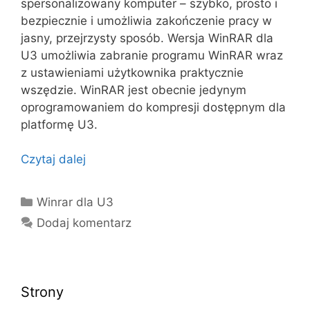
spersonalizowany komputer – szybko, prosto i
bezpiecznie i umożliwia zakończenie pracy w
jasny, przejrzysty sposób. Wersja WinRAR dla
U3 umożliwia zabranie programu WinRAR wraz
z ustawieniami użytkownika praktycznie
wszędzie. WinRAR jest obecnie jedynym
oprogramowaniem do kompresji dostępnym dla
platformę U3.
Czytaj dalej
Kategorie
Winrar dla U3
Dodaj komentarz
Strony