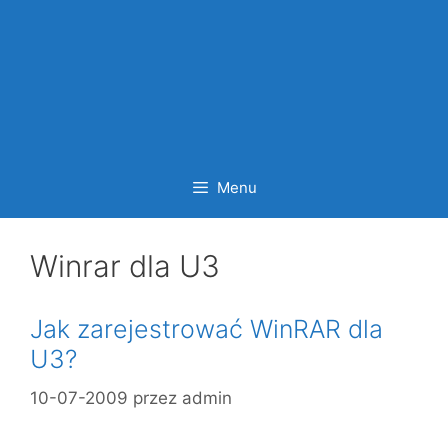
Menu
Winrar dla U3
Jak zarejestrować WinRAR dla
U3?
10-07-2009
przez
admin