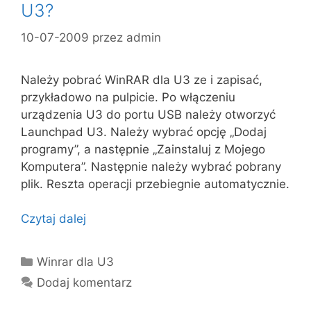
U3?
10-07-2009
przez
admin
Należy pobrać WinRAR dla U3 ze i zapisać,
przykładowo na pulpicie. Po włączeniu
urządzenia U3 do portu USB należy otworzyć
Launchpad U3. Należy wybrać opcję „Dodaj
programy”, a następnie „Zainstaluj z Mojego
Komputera”. Następnie należy wybrać pobrany
plik. Reszta operacji przebiegnie automatycznie.
Czytaj dalej
Kategorie
Winrar dla U3
Dodaj komentarz