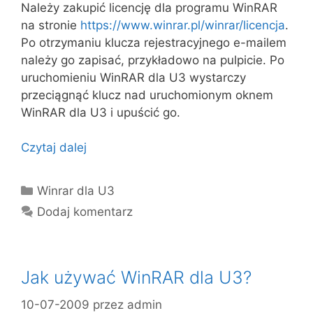
Należy zakupić licencję dla programu WinRAR
na stronie
https://www.winrar.pl/winrar/licencja
.
Po otrzymaniu klucza rejestracyjnego e-mailem
należy go zapisać, przykładowo na pulpicie. Po
uruchomieniu WinRAR dla U3 wystarczy
przeciągnąć klucz nad uruchomionym oknem
WinRAR dla U3 i upuścić go.
Czytaj dalej
Kategorie
Winrar dla U3
Dodaj komentarz
Jak używać WinRAR dla U3?
10-07-2009
przez
admin