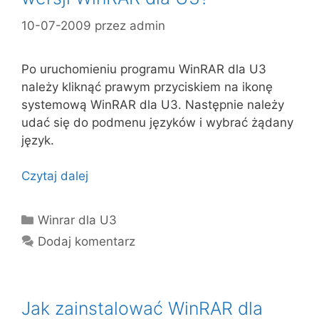
10-07-2009
przez
admin
Po uruchomieniu programu WinRAR dla U3
należy kliknąć prawym przyciskiem na ikonę
systemową WinRAR dla U3. Następnie należy
udać się do podmenu języków i wybrać żądany
język.
Czytaj dalej
Kategorie
Winrar dla U3
Dodaj komentarz
Jak zainstalować WinRAR dla