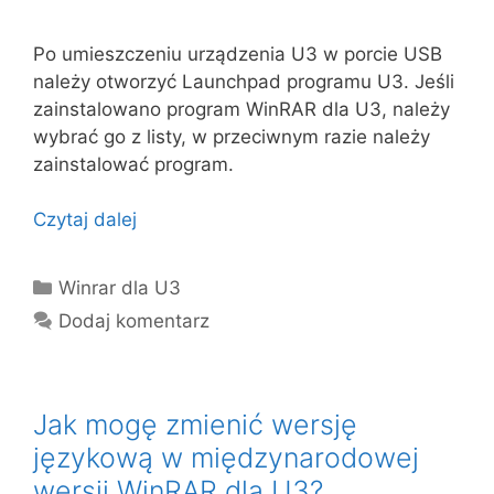
Po umieszczeniu urządzenia U3 w porcie USB
należy otworzyć Launchpad programu U3. Jeśli
zainstalowano program WinRAR dla U3, należy
wybrać go z listy, w przeciwnym razie należy
zainstalować program.
Czytaj dalej
Kategorie
Winrar dla U3
Dodaj komentarz
Jak mogę zmienić wersję
językową w międzynarodowej
wersji WinRAR dla U3?