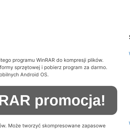
itego programu WinRAR do kompresji plików.
formy sprzętowej i pobierz program za darmo.
obilnych Android OS.
nRAR promocja!
ów. Może tworzyć skompresowane zapasowe