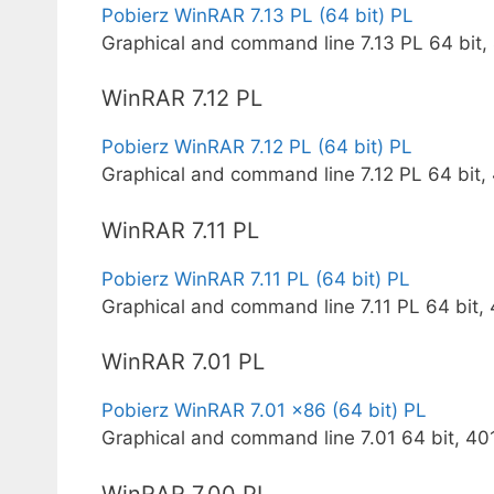
Pobierz WinRAR 7.13 PL (64 bit) PL
Graphical and command line 7.13 PL 64 bit
WinRAR 7.12 PL
Pobierz WinRAR 7.12 PL (64 bit) PL
Graphical and command line 7.12 PL 64 bit
WinRAR 7.11 PL
Pobierz WinRAR 7.11 PL (64 bit) PL
Graphical and command line 7.11 PL 64 bit,
WinRAR 7.01 PL
Pobierz WinRAR 7.01 x86 (64 bit) PL
Graphical and command line 7.01 64 bit, 40
WinRAR 7.00 PL