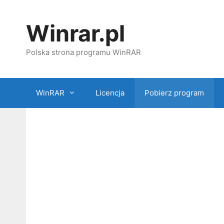
Przejdź
do
Winrar.pl
treści
Polska strona programu WinRAR
WinRAR
Licencja
Pobierz program