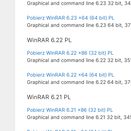
Graphical and command line 6.23 32 bit, 3
Pobierz WinRAR 6.23 x64 (64 bit) PL
Graphical and command line 6.23 64 bit, 3
WinRAR 6.22 PL
Pobierz WinRAR 6.22 x86 (32 bit) PL
Graphical and command line 6.22 32 bit, 35
Pobierz WinRAR 6.22 x64 (64 bit) PL
Graphical and command line 6.22 64 bit, 3
WinRAR 6.21 PL
Pobierz WinRAR 6.21 x86 (32 bit) PL
Graphical and command line 6.21 32 bit, 3