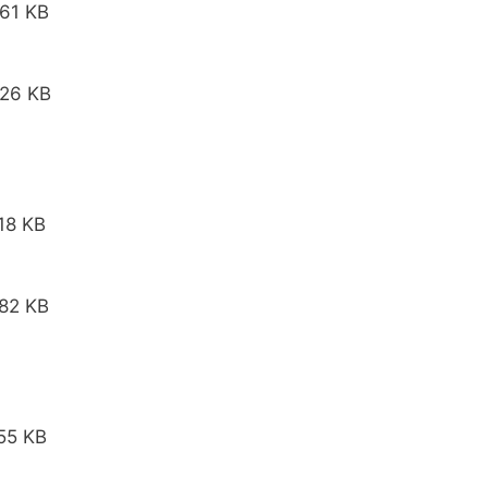
461 KB
726 KB
18 KB
782 KB
455 KB