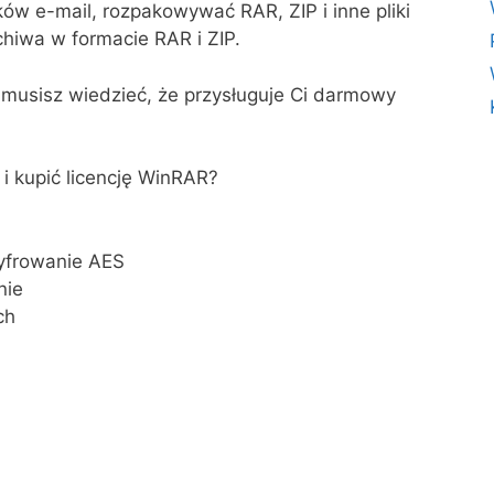
ów e-mail, rozpakowywać RAR, ZIP i inne pliki
chiwa w formacie RAR i ZIP.
usisz wiedzieć, że przysługuje Ci darmowy
i kupić licencję WinRAR?
yfrowanie AES
nie
ch