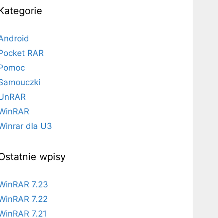
Kategorie
Android
Pocket RAR
Pomoc
Samouczki
UnRAR
WinRAR
Winrar dla U3
Ostatnie wpisy
WinRAR 7.23
WinRAR 7.22
WinRAR 7.21