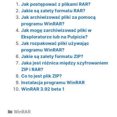
Jak postępować z plikami RAR?
Jakie są zalety formatu RAR?
Jak archiwizować pliki za pomocą
programu WinRAR?
Jak mogę zarchiwizować pliki w
Eksploratorze lub na Pulpicie?
Jak rozpakować pliki używając
programu WinRAR?
Jakie są zalety formatu ZIP?
Jaka jest różnica między szyfrowaniem
ZIP i RAR?
Co to jest plik ZIP?
Instalacja programu WinRAR
WinRAR 3.92 beta 1
Kategorie
WinRAR