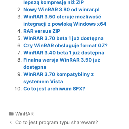
lepszą kompresję niż ZIP
Nowy WinRAR 3.80 od winrar.pl
WinRAR 3.50 oferuje możliwość
integracji z powłoką Windows x64
RAR versus ZIP
WinRAR 3.70 beta 1 już dostępna
Czy WinRAR obsługuje format GZ?
WinRAR 3.40 beta 1 już dostępna
Finalna wersja WinRAR 3.50 już
dostępna
WinRAR 3.70 kompatybilny z
systemem Vista
Co to jest archiwum SFX?
Kategorie
WinRAR
Co to jest program typu shareware?