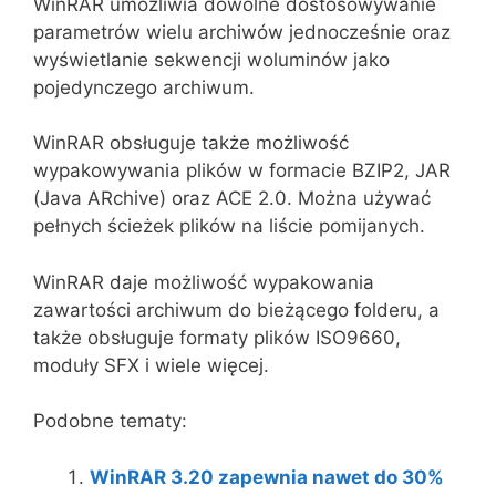
WinRAR umożliwia dowolne dostosowywanie
parametrów wielu archiwów jednocześnie oraz
wyświetlanie sekwencji woluminów jako
pojedynczego archiwum.
WinRAR obsługuje także możliwość
wypakowywania plików w formacie BZIP2, JAR
(Java ARchive) oraz ACE 2.0. Można używać
pełnych ścieżek plików na liście pomijanych.
WinRAR daje możliwość wypakowania
zawartości archiwum do bieżącego folderu, a
także obsługuje formaty plików ISO9660,
moduły SFX i wiele więcej.
Podobne tematy:
WinRAR 3.20 zapewnia nawet do 30%