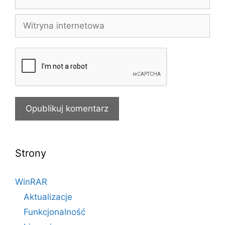
mail
Witryna
internetowa
Strony
WinRAR
Aktualizacje
Funkcjonalność