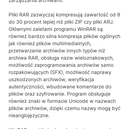
zarządzania archiwami.
Pliki RAR zazwyczaj kompresują zawartość od 8
do 30 procent lepiej niż pliki ZIP czy pliki ARJ.
Głównymi zaletami programu WinRAR są
również bardzo silna kompresja plików ogólnych
jak również plików multimedialnych,
przetwarzanie archiwów innych typów niż
archiwa RAR, obsługa nazw wieloznakowych,
możliwość zaprogramowania archiwów samo
rozpakowujących (SFX), możliwość naprawy
uszkodzonych archiwów, weryfikacja
autentyczności, wbudowane komentarze do
plików oraz szyfrowanie. Program obsługuje
również znaki w formacie Unicode w nazwach
plików archiwów, dzięki czemu nazwy mogą być
nieanglojęzyczne.