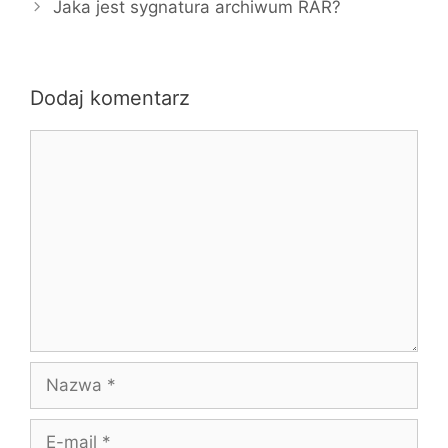
Jaka jest sygnatura archiwum RAR?
Dodaj komentarz
Komentarz
Nazwa
E-