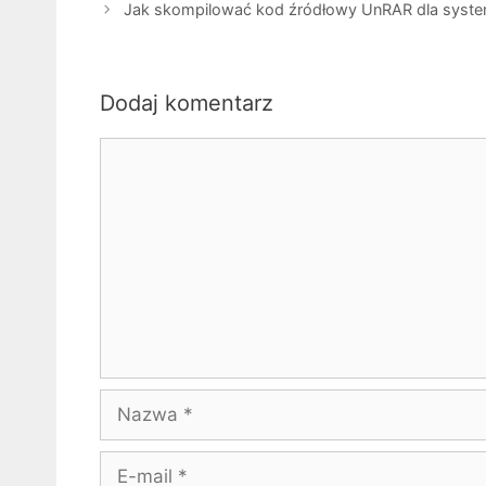
Jak skompilować kod źródłowy UnRAR dla syst
Dodaj komentarz
Komentarz
Nazwa
E-