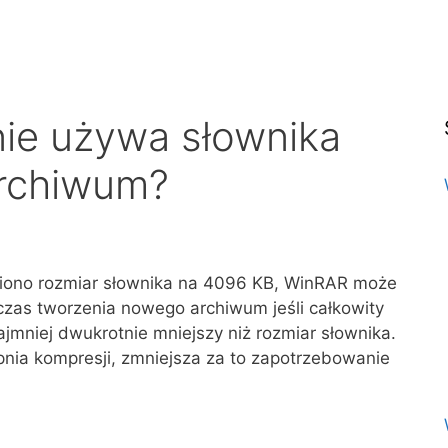
ie używa słownika
rchiwum?
wiono rozmiar słownika na 4096 KB, WinRAR może
czas tworzenia nowego archiwum jeśli całkowity
mniej dwukrotnie mniejszy niż rozmiar słownika.
nia kompresji, zmniejsza za to zapotrzebowanie