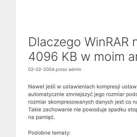
Dlaczego WinRAR n
4096 KB w moim a
02-02-2004
przez
admin
Nawet jeśli w ustawieniach kompresji usta
automatycznie zmniejszyć jego rozmiar pod
rozmiar skompresowanych danych jest co naj
Takie zachowanie nie powoduje spadku stop
na pamięć.
Podobne tematy: