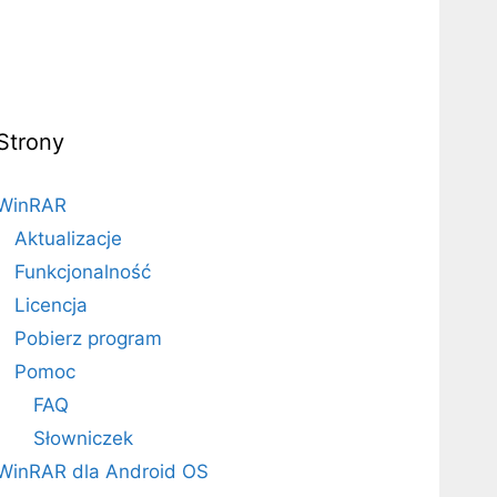
Strony
WinRAR
Aktualizacje
Funkcjonalność
Licencja
Pobierz program
Pomoc
FAQ
Słowniczek
WinRAR dla Android OS