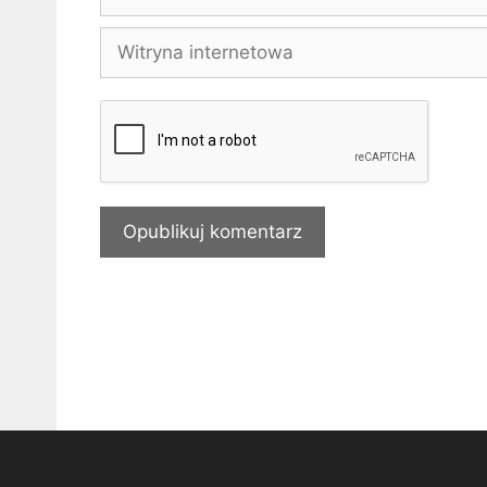
mail
Witryna
internetowa