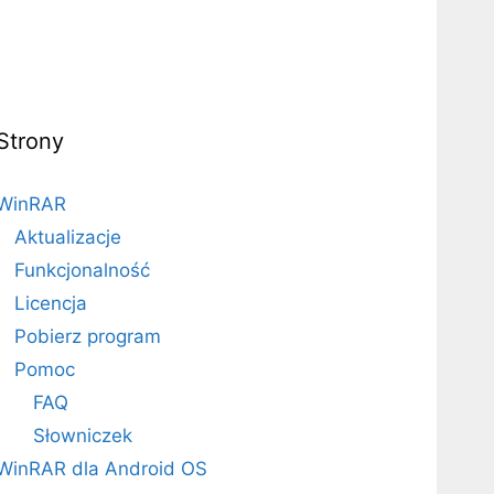
Strony
WinRAR
Aktualizacje
Funkcjonalność
Licencja
Pobierz program
Pomoc
FAQ
Słowniczek
WinRAR dla Android OS