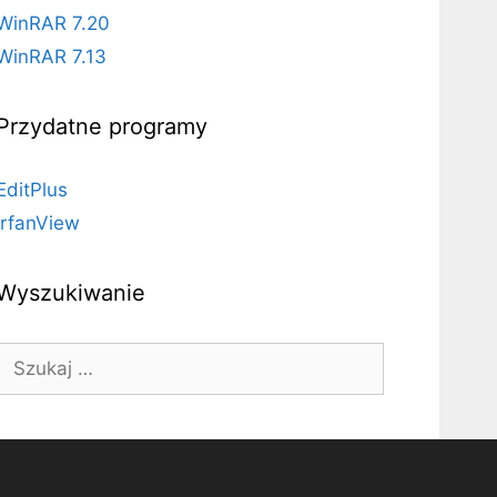
WinRAR 7.20
WinRAR 7.13
Przydatne programy
EditPlus
IrfanView
Wyszukiwanie
Szukaj: