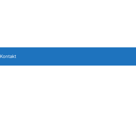
Kontakt